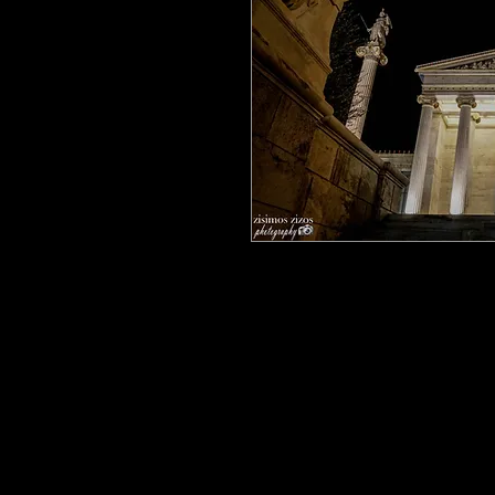
Ακαδημία Αθηνών