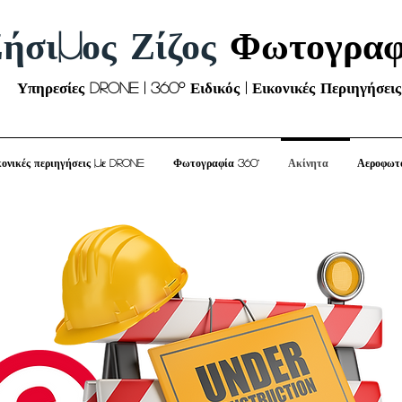
ήσιμος Ζίζος
Φωτογραφ
Υπηρεσίες Drone | 360º Ειδικός | Εικονικές Περιηγήσεις
κονικές περιηγήσεις με drone
Φωτογραφία 360°
Ακίνητα
Αεροφωτ