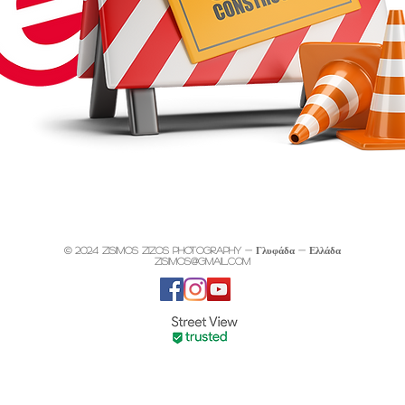
© 2024 Zisimos Zizos Photography - Γλυφάδα - Ελλάδα
zisimos@gmail.com