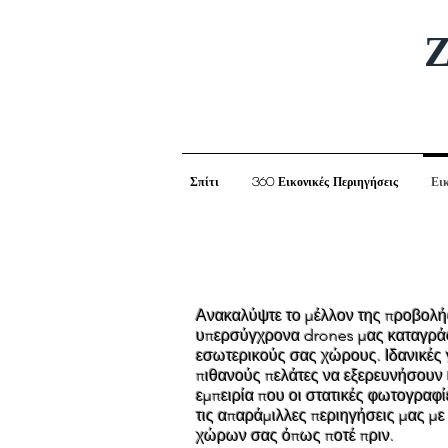
Ζ
Σπίτι
360 Εικονικές Περιηγήσεις
Ει
Ανακαλύψτε το μέλλον της προβολής
υπερσύγχρονα drones μας καταγράφ
εσωτερικούς σας χώρους. Ιδανικές 
πιθανούς πελάτες να εξερευνήσουν 
εμπειρία που οι στατικές φωτογραφί
τις απαράμιλλες περιηγήσεις μας μ
χώρων σας όπως ποτέ πριν.