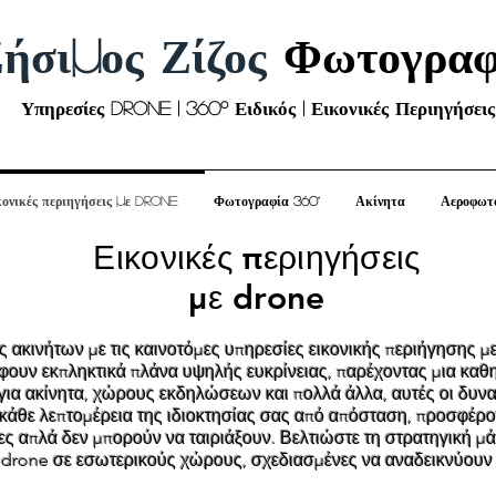
ήσιμος Ζίζος
Φωτογραφ
Υπηρεσίες Drone | 360º Ειδικός | Εικονικές Περιηγήσεις
κονικές περιηγήσεις με drone
Φωτογραφία 360°
Ακίνητα
Αεροφωτ
Εικονικές περιηγήσεις
με drone
 ακινήτων με τις καινοτόμες υπηρεσίες εικονικής περιήγησης 
ουν εκπληκτικά πλάνα υψηλής ευκρίνειας, παρέχοντας μια καθ
για ακίνητα, χώρους εκδηλώσεων και πολλά άλλα, αυτές οι δυνα
κάθε λεπτομέρεια της ιδιοκτησίας σας από απόσταση, προσφέρο
ες απλά δεν μπορούν να ταιριάξουν. Βελτιώστε τη στρατηγική μά
ε drone σε εσωτερικούς χώρους, σχεδιασμένες να αναδεικνύουν